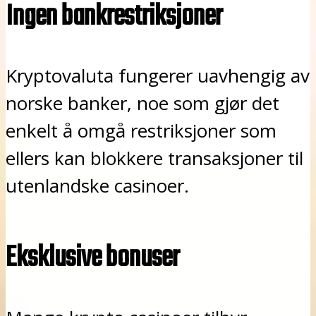
Ingen bankrestriksjoner
Kryptovaluta fungerer uavhengig av
norske banker, noe som gjør det
enkelt å omgå restriksjoner som
ellers kan blokkere transaksjoner til
utenlandske casinoer.
Eksklusive bonuser