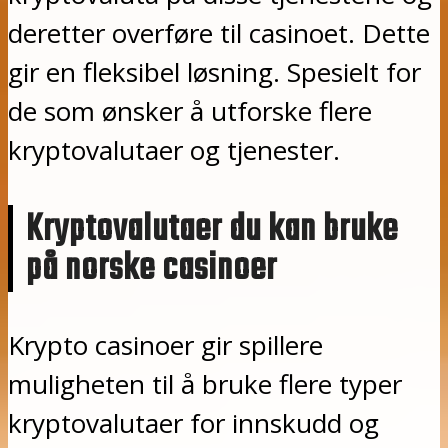
deretter overføre til casinoet. Dette
gir en fleksibel løsning. Spesielt for
de som ønsker å utforske flere
kryptovalutaer og tjenester.
Kryptovalutaer du kan bruke
på norske casinoer
Krypto casinoer gir spillere
muligheten til å bruke flere typer
kryptovalutaer for innskudd og