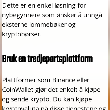
Dette er en enkel løsning for
nybegynnere som ønsker å unngå
eksterne lommebøker og
kryptobørser.
Bruk en tredjepartsplattform
Plattformer som Binance eller
CoinWallet gjør det enkelt å kjøpe
og sende krypto. Du kan kjøpe
kryptovaluta på disse tjenestene og