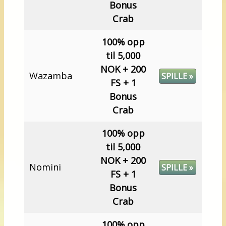
Bonus
Crab
100% opp
til 5,000
NOK + 200
Wazamba
SPILLE »
FS + 1
Bonus
Crab
100% opp
til 5,000
NOK + 200
Nomini
SPILLE »
FS + 1
Bonus
Crab
100% opp