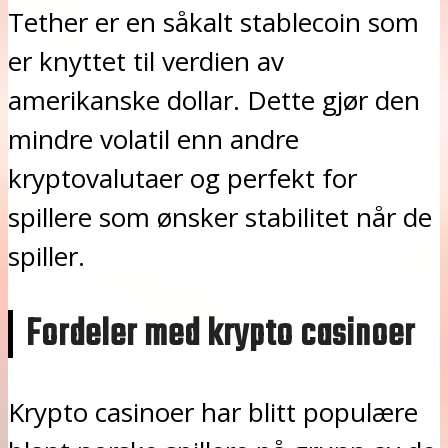
Tether er en såkalt stablecoin som
er knyttet til verdien av
amerikanske dollar. Dette gjør den
mindre volatil enn andre
kryptovalutaer og perfekt for
spillere som ønsker stabilitet når de
spiller.
Fordeler med krypto casinoer
Krypto casinoer har blitt populære