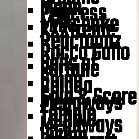
Moon
Princess
Milkshake
XXXtreme
Reactoonz
Rocco Gallo
Sails of
Fortune
Spina
Colada
Spin & Score
Megaways
Temple
Tumble
Megaways
Viking