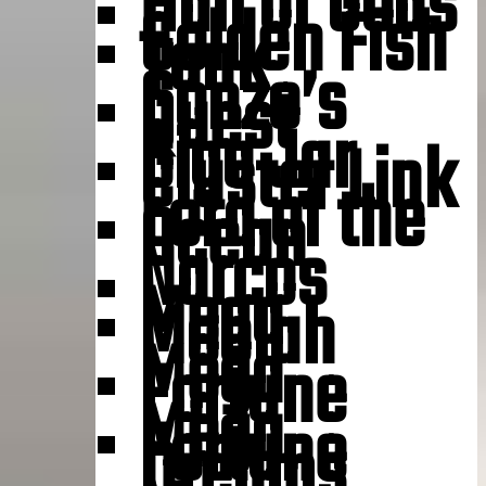
Hall of Gods
Golden Fish
Tank
Gonzo’s
Quest
Giga Jar
Cluster Link
Lord of the
Ocean
Narcos
Mega
Moolah
Mega
Fortune
Mega
Fortune
Dreams