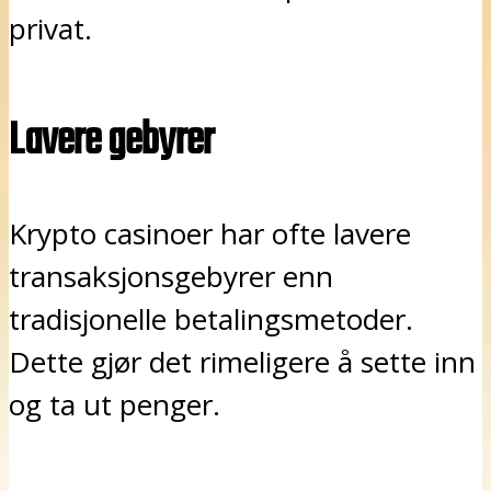
privat.
Lavere gebyrer
Krypto casinoer har ofte lavere
transaksjonsgebyrer enn
tradisjonelle betalingsmetoder.
Dette gjør det rimeligere å sette inn
og ta ut penger.