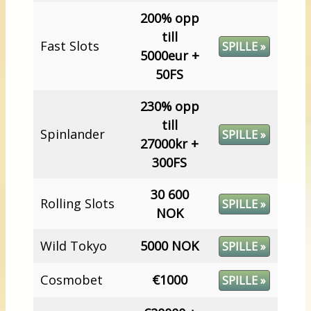
200% opp
till
Fast Slots
SPILLE »
5000eur +
50FS
230% opp
till
Spinlander
SPILLE »
27000kr +
300FS
30 600
Rolling Slots
SPILLE »
NOK
Wild Tokyo
5000 NOK
SPILLE »
Cosmobet
€1000
SPILLE »