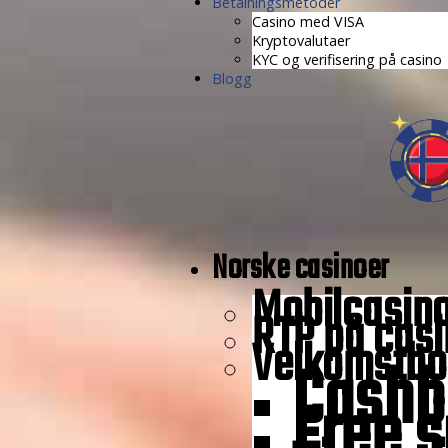
Betalningsmetoder
Casino med VISA
Kryptovalutaer
KYC og verifisering på casino
Blogg
Norske casinoer
Mobilcasin
RTP på casi
Velkomstbo
Cashb
Free s