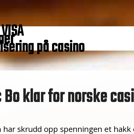
 VISA
aer
fisering på casino
 Bo klar for norske cas
n har skrudd opp spenningen et hakk 