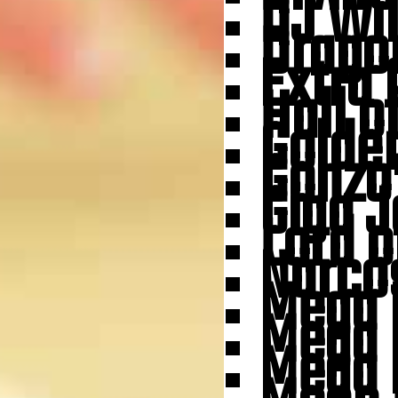
DJ Wi
Drago
Extra C
Hall o
Golden
Gonzo
Giga J
Lord o
Narco
Mega 
Mega 
Mega 