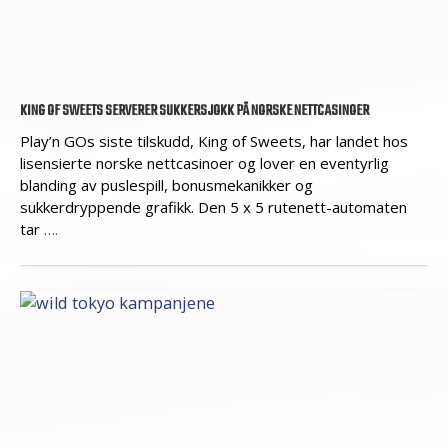
KING OF SWEETS SERVERER SUKKERSJOKK PÅ NORSKE NETTCASINOER
Play’n GOs siste tilskudd, King of Sweets, har landet hos
lisensierte norske nettcasinoer og lover en eventyrlig
blanding av puslespill, bonusmekanikker og
sukkerdryppende grafikk. Den 5 x 5 rutenett-automaten
tar
….