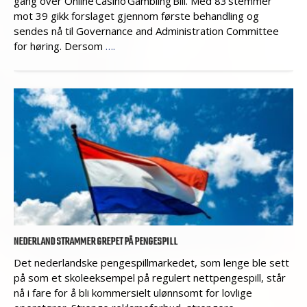
gang over Online Casino Gambling Bill. Med 83 stemmer
mot 39 gikk forslaget gjennom første behandling og
sendes nå til Governance and Administration Committee
for høring. Dersom
….
NEDERLAND STRAMMER GREPET PÅ PENGESPILL
Det nederlandske pengespillmarkedet, som lenge ble sett
på som et skoleeksempel på regulert nettpengespill, står
nå i fare for å bli kommersielt ulønnsomt for lovlige