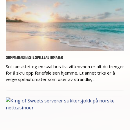
SOMMERENS BESTE SPILLEAUTOMATER
Sol i ansiktet og en sval bris fra vifteovnen er alt du trenger
for å skru opp feriefølelsen hjemme. Et annet triks er å
velge spillautomater som oser av strandliv,
….