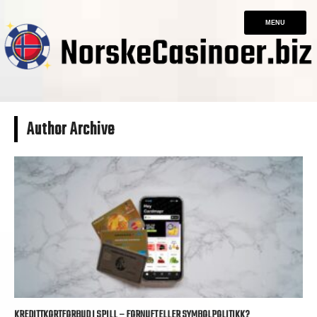
MENU
Author Archive
KREDITTKORTFORBUD I SPILL – FORNUFT ELLER SYMBOLPOLITIKK?