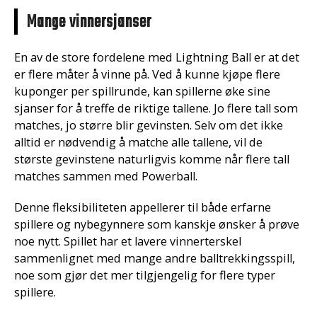
Mange vinnersjanser
En av de store fordelene med Lightning Ball er at det
er flere måter å vinne på. Ved å kunne kjøpe flere
kuponger per spillrunde, kan spillerne øke sine
sjanser for å treffe de riktige tallene. Jo flere tall som
matches, jo større blir gevinsten. Selv om det ikke
alltid er nødvendig å matche alle tallene, vil de
største gevinstene naturligvis komme når flere tall
matches sammen med Powerball.
Denne fleksibiliteten appellerer til både erfarne
spillere og nybegynnere som kanskje ønsker å prøve
noe nytt. Spillet har et lavere vinnerterskel
sammenlignet med mange andre balltrekkingsspill,
noe som gjør det mer tilgjengelig for flere typer
spillere.