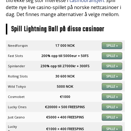
tiltrekke seg stor interesse i
casinobransjen
. Spill
dette nye live casino-spillet på norske nettcasinoer i
dag. Det finnes mange alternativer å velge mellom.
Spill Lightning Ball på disse casinoer
Needforspin
17 000 NOK
SPILLE »
Fast Slots
200% opp till 5000eur + 50FS
SPILLE »
Spinlander
230% opp till 27000kr + 300FS
SPILLE »
Rolling Slots
30 600 NOK
SPILLE »
Wild Tokyo
5000 NOK
SPILLE »
Cosmobet
€1000
SPILLE »
Lucky Ones
€20000 + 500 FREESPINS
SPILLE »
Just Casino
€5000 + 400 FREESPINS
SPILLE »
Lucky
€1000 + 400 FREESPINS
SPILLE »