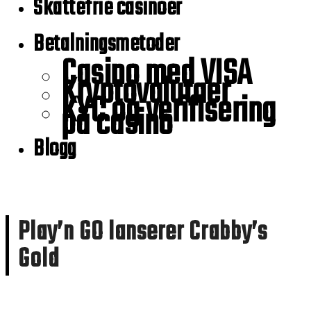
Skattefrie casinoer
Betalningsmetoder
Casino med VISA
Kryptovalutaer
KYC og verifisering
på casino
Blogg
Play’n GO lanserer Crabby’s
Gold