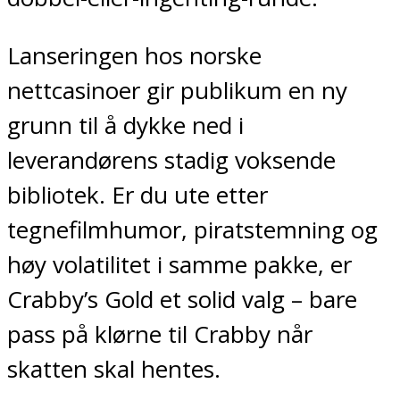
Lanseringen hos norske
nettcasinoer gir publikum en ny
grunn til å dykke ned i
leverandørens stadig voksende
bibliotek. Er du ute etter
tegnefilmhumor, piratstemning og
høy volatilitet i samme pakke, er
Crabby’s Gold et solid valg – bare
pass på klørne til Crabby når
skatten skal hentes.