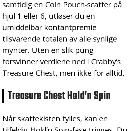
samtidig en Coin Pouch-scatter på
hjul 1 eller 6, utløser du en
umiddelbar kontantpremie
tilsvarende totalen av alle synlige
mynter. Uten en slik pung
forsvinner verdiene ned i Crabby’s
Treasure Chest, men ikke for alltid.
Treasure Chest Hold’n Spin
Når skattekisten fylles, kan en
tilfeldig Hold’n Spin-fase trigges. Du