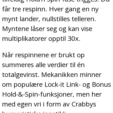
får tre respinn. Hver gang en ny
mynt lander, nullstilles telleren.
Myntene låser seg og kan vise
multiplikatorer opptil 30x.
Når respinnene er brukt op
summeres alle verdier til én
totalgevinst. Mekanikken minner
om populære Lock-it Link- og Bonus
Hold-&-Spin-funksjoner, men her
med egen vri i form av Crabbys