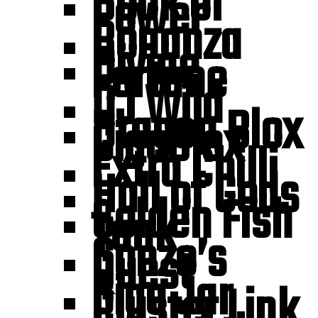
Book of
Power
Bonanza
Divine
Fortune
DJ Wild
Dragon Blox
GigaBlox
Extra Chilli
Hall of Gods
Golden Fish
Tank
Gonzo’s
Quest
Giga Jar
Cluster Link