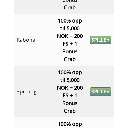
Crab
100% opp
til 5,000
NOK + 200
Rabona
SPILLE »
FS + 1
Bonus
Crab
100% opp
til 5,000
NOK + 200
Spinanga
SPILLE »
FS + 1
Bonus
Crab
100% opp