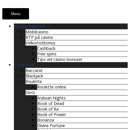
Menu
Norske casinoer
Mobilcasino
RTP på casino
Velkomstbonus
Cashback
Free spins
Tips vid casino bonuser
Casinospill
Baccarat
Blackjack
Roulette
Roulette online
Slots
Arabian Nights
Book of Dead
Book of Ra
Book of Power
Bonanza
Divine Fortune