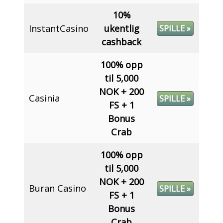
10%
InstantCasino
ukentlig
SPILLE »
cashback
100% opp
til 5,000
NOK + 200
Casinia
SPILLE »
FS + 1
Bonus
Crab
100% opp
til 5,000
NOK + 200
Buran Casino
SPILLE »
FS + 1
Bonus
Crab