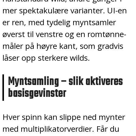
mer spektakulære varianter. UI-en
er ren, med tydelig myntsamler
øverst til venstre og en romtønne­
måler på høyre kant, som gradvis
låser opp sterkere wilds.
Myntsamling – slik aktiveres
basisgevinster
Hver spinn kan slippe ned mynter
med multiplikatorverdier. Får du