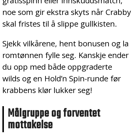
gratisspinn eller innskuddsmatch,
noe som gir ekstra skyts når Crabby
skal fristes til å slippe gullkisten.
Sjekk vilkårene, hent bonusen og la
romtønnen fylle seg. Kanskje ender
du opp med både oppgraderte
wilds og en Hold’n Spin-runde før
krabbens klør lukker seg!
Målgruppe og forventet
mottakelse