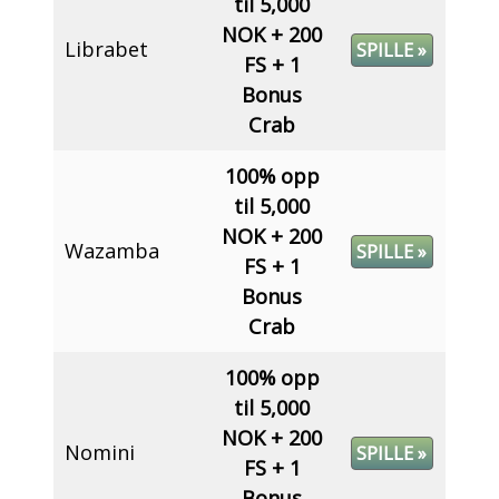
til 5,000
NOK + 200
Librabet
SPILLE »
FS + 1
Bonus
Crab
100% opp
til 5,000
NOK + 200
Wazamba
SPILLE »
FS + 1
Bonus
Crab
100% opp
til 5,000
NOK + 200
Nomini
SPILLE »
FS + 1
Bonus