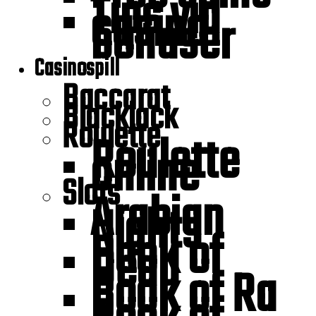
Tips vid
casino
bonuser
Casinospill
Baccarat
Blackjack
Roulette
Roulette
online
Slots
Arabian
Nights
Book of
Dead
Book of Ra