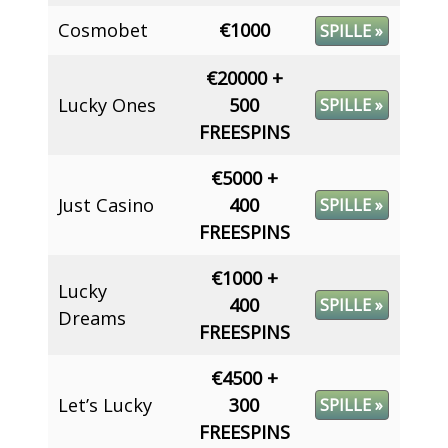
Cosmobet
€1000
SPILLE »
€20000 +
Lucky Ones
500
SPILLE »
FREESPINS
€5000 +
Just Casino
400
SPILLE »
FREESPINS
€1000 +
Lucky
400
SPILLE »
Dreams
FREESPINS
€4500 +
Let’s Lucky
300
SPILLE »
FREESPINS