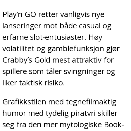
Play’n GO retter vanligvis nye
lanseringer mot både casual og
erfarne slot-entusiaster. Høy
volatilitet og gamblefunksjon gjør
Crabby’s Gold mest attraktiv for
spillere som tåler svingninger og
liker taktisk risiko.
Grafikkstilen med tegnefilmaktig
humor med tydelig piratvri skiller
seg fra den mer mytologiske Book-